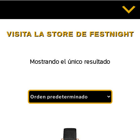
Saltar
al
contenido
VISITA LA STORE DE FESTNIGHT
Mostrando el único resultado