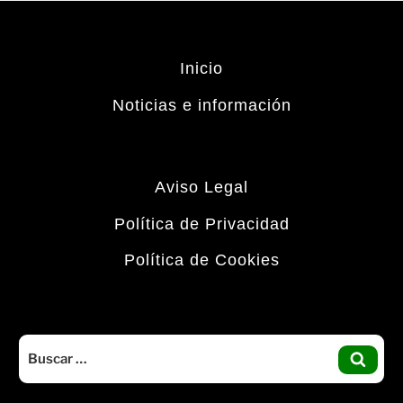
Inicio
Noticias e información
Aviso Legal
Política de Privacidad
Política de Cookies
Buscar
por:
BUS