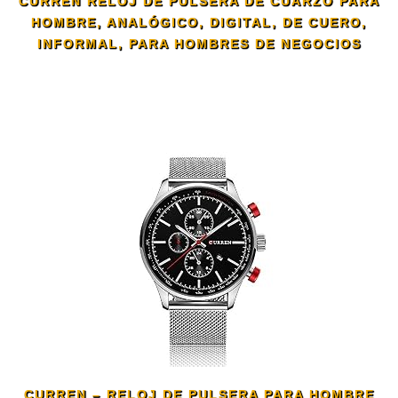
CURREN RELOJ DE PULSERA DE CUARZO PARA
HOMBRE, ANALÓGICO, DIGITAL, DE CUERO,
INFORMAL, PARA HOMBRES DE NEGOCIOS
CURREN – RELOJ DE PULSERA PARA HOMBRE