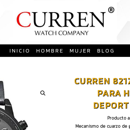
Saltar
al
contenido
INICIO
HOMBRE
MUJER
BLOG
CURREN 821
PARA H
DEPORTI
Producto a
Mecanismo de cuarzo de g