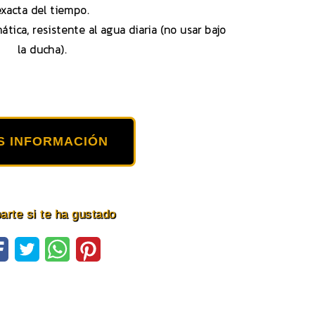
exacta del tiempo.
ática, resistente al agua diaria (no usar bajo
la ducha).
S INFORMACIÓN
rte si te ha gustado