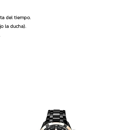
ta del tiempo.
jo la ducha).
.