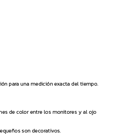
sión para una medición exacta del tiempo.
nes de color entre los monitores y al ojo
pequeños son decorativos.