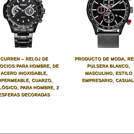
CURREN – RELOJ DE
PRODUCTO DE MODA, RE
OCIOS PARA HOMBRE, DE
PULSERA BLANCO,
ACERO INOXIDABLE,
MASCULINO, ESTILO
MPERMEABLE, CUARZO,
EMPRESARIO, CASUAL
LÓGICO, PARA HOMBRE, 2
ESFERAS DECORADAS