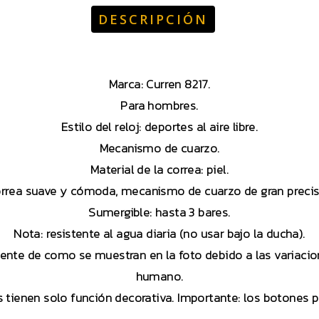
DESCRIPCIÓN
Marca: Curren 8217.
Para hombres.
Estilo del reloj: deportes al aire libre.
Mecanismo de cuarzo.
Material de la correa: piel.
 correa suave y cómoda, mecanismo de cuarzo de gran preci
Sumergible: hasta 3 bares.
Nota: resistente al agua diaria (no usar bajo la ducha).
mente de como se muestran en la foto debido a las variacio
humano.
s tienen solo función decorativa. Importante: los botones 