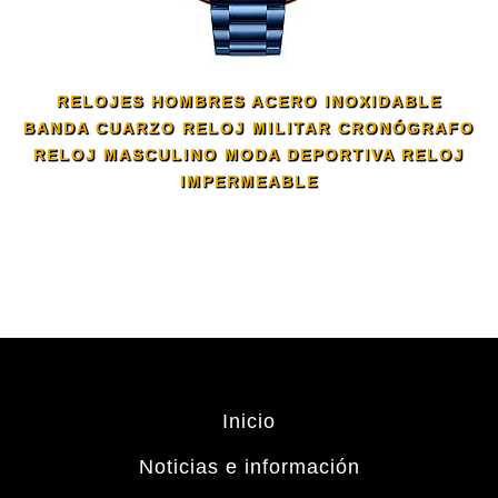
RELOJES HOMBRES ACERO INOXIDABLE
BANDA CUARZO RELOJ MILITAR CRONÓGRAFO
RELOJ MASCULINO MODA DEPORTIVA RELOJ
IMPERMEABLE
Inicio
Noticias e información