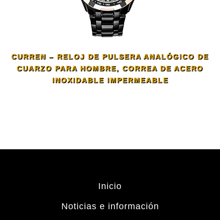
CURREN – RELOJ DE PULSERA ANALÓGICO DE
CUARZO PARA HOMBRE, CORREA DE ACERO
INOXIDABLE IMPERMEABLE
Inicio
Noticias e información