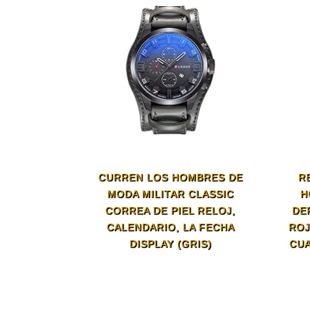
CURREN LOS HOMBRES DE
R
MODA MILITAR CLASSIC
H
CORREA DE PIEL RELOJ,
DE
CALENDARIO, LA FECHA
ROJ
DISPLAY (GRIS)
CUA