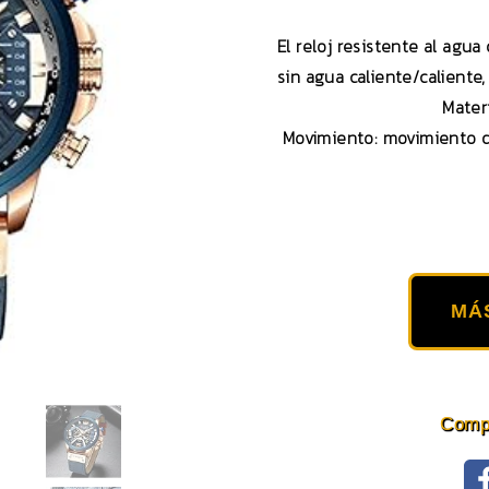
El reloj resistente al agua
sin agua caliente/caliente
Materi
Movimiento: movimiento 
MÁ
Compa