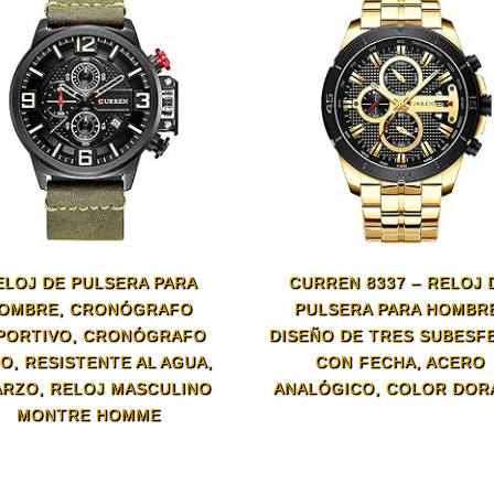
ELOJ DE PULSERA PARA
CURREN 8337 – RELOJ 
OMBRE, CRONÓGRAFO
PULSERA PARA HOMBR
PORTIVO, CRONÓGRAFO
DISEÑO DE TRES SUBESF
O, RESISTENTE AL AGUA,
CON FECHA, ACERO
RZO, RELOJ MASCULINO
ANALÓGICO, COLOR DOR
MONTRE HOMME