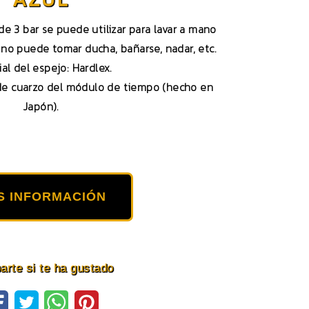
 de 3 bar se puede utilizar para lavar a mano
, no puede tomar ducha, bañarse, nadar, etc.
al del espejo: Hardlex.
de cuarzo del módulo de tiempo (hecho en
Japón).
S INFORMACIÓN
rte si te ha gustado