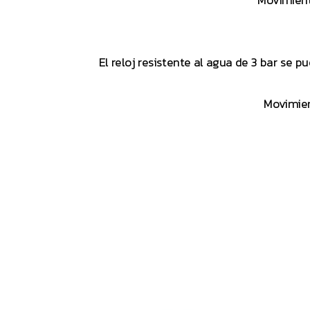
Movimient
El reloj resistente al agua de 3 bar se p
Movimien