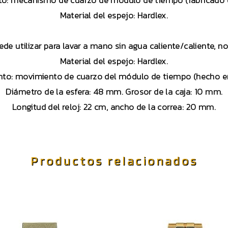
o: mecanismo de cuarzo de módulo de tiempo (fabricado 
Material del espejo: Hardlex.
uede utilizar para lavar a mano sin agua caliente/caliente, 
Material del espejo: Hardlex.
to: movimiento de cuarzo del módulo de tiempo (hecho e
Diámetro de la esfera: 48 mm. Grosor de la caja: 10 mm.
Longitud del reloj: 22 cm, ancho de la correa: 20 mm.
Productos relacionados