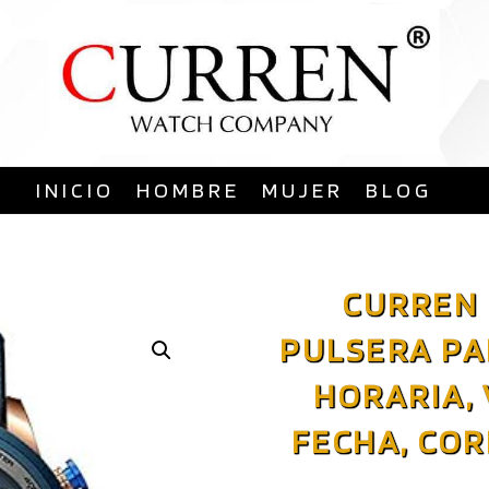
Saltar
al
contenido
INICIO
HOMBRE
MUJER
BLOG
CURREN 
PULSERA PA
HORARIA, 
FECHA, COR