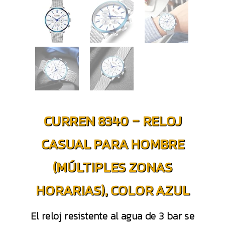
CURREN 8340 – RELOJ
CASUAL PARA HOMBRE
(MÚLTIPLES ZONAS
HORARIAS), COLOR AZUL
El reloj resistente al agua de 3 bar se