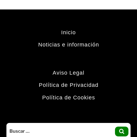
Inicio
Noticias e información
Aviso Legal
Política de Privacidad
Política de Cookies
Buscar
por:
BUS