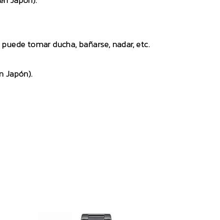
en Japón).
no puede tomar ducha, bañarse, nadar, etc.
n Japón).