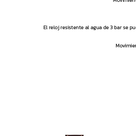
Movimient
El reloj resistente al agua de 3 bar se p
Movimien