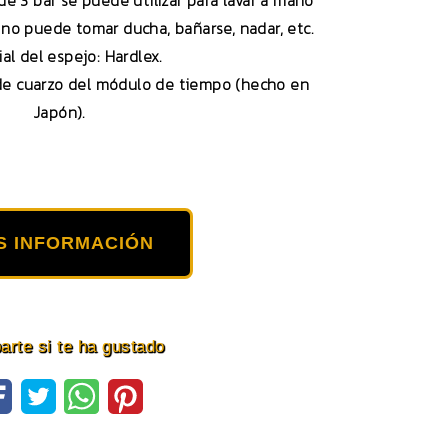
 de 3 bar se puede utilizar para lavar a mano
, no puede tomar ducha, bañarse, nadar, etc.
al del espejo: Hardlex.
de cuarzo del módulo de tiempo (hecho en
Japón).
S INFORMACIÓN
rte si te ha gustado