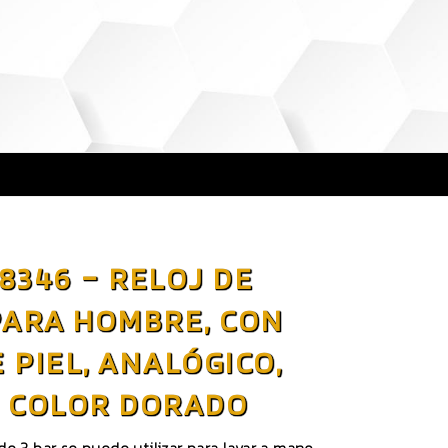
8346 – RELOJ DE
PARA HOMBRE, CON
 PIEL, ANALÓGICO,
, COLOR DORADO