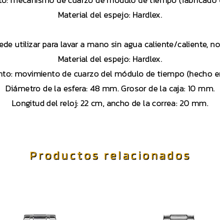
o: mecanismo de cuarzo de módulo de tiempo (fabricado 
Material del espejo: Hardlex.
uede utilizar para lavar a mano sin agua caliente/caliente, 
Material del espejo: Hardlex.
to: movimiento de cuarzo del módulo de tiempo (hecho e
Diámetro de la esfera: 48 mm. Grosor de la caja: 10 mm.
Longitud del reloj: 22 cm, ancho de la correa: 20 mm.
Productos relacionados