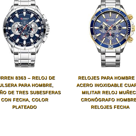
RREN 8363 – RELOJ DE
RELOJES PARA HOMBRE
ULSERA PARA HOMBRE,
ACERO INOXIDABLE CUA
ÑO DE TRES SUBESFERAS
MILITAR RELOJ MUÑEC
CON FECHA, COLOR
CRONÓGRAFO HOMBR
PLATEADO
RELOJES FECHA