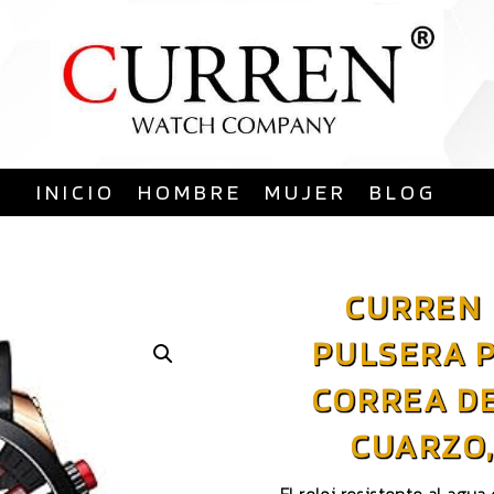
Saltar
al
contenido
INICIO
HOMBRE
MUJER
BLOG
CURREN 
PULSERA 
CORREA DE
CUARZO