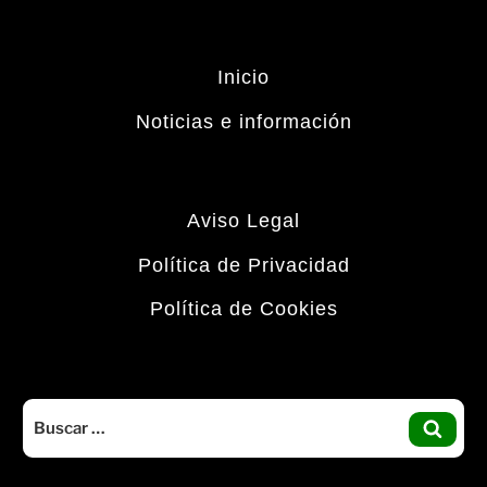
Inicio
Noticias e información
Aviso Legal
Política de Privacidad
Política de Cookies
Buscar
por:
BUS