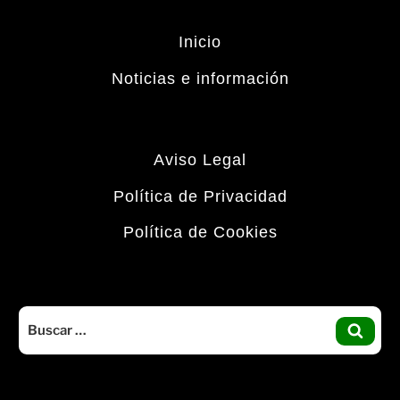
Inicio
Noticias e información
Aviso Legal
Política de Privacidad
Política de Cookies
Buscar
por:
BUS