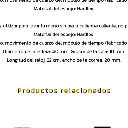
o: movimiento de cuarzo del módulo de tiempo (fabricado 
Material del espejo: Hardlex.
 utilizar para lavar la mano sin agua caliente/caliente, no 
Material del espejo: Hardlex.
o: movimiento de cuarzo del módulo de tiempo (fabricado 
Diámetro de la esfera: 40 mm. Grosor de la caja: 10 mm.
Longitud del reloj: 22 cm, ancho de la correa: 20 mm.
Productos relacionados