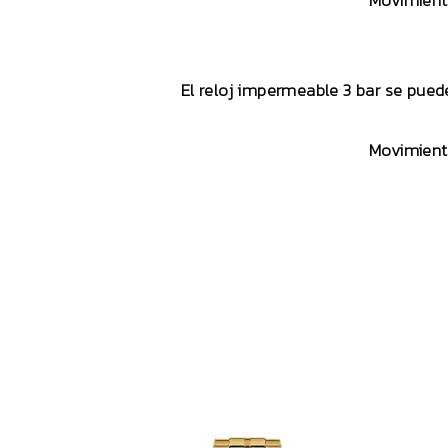
Movimient
El reloj impermeable 3 bar se puede
Movimient