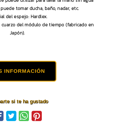
se puede utilizar para lavar la mano sin agua
o puede tomar ducha, baño, nadar, etc.
al del espejo: Hardlex.
 cuarzo del módulo de tiempo (fabricado en
Japón).
S INFORMACIÓN
rte si te ha gustado