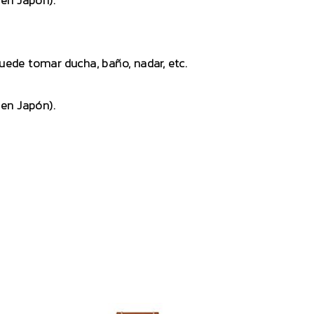
en Japón).
puede tomar ducha, baño, nadar, etc.
en Japón).