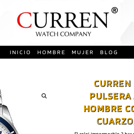
Saltar
al
contenido
INICIO
HOMBRE
MUJER
BLOG
CURREN 
PULSERA
HOMBRE CO
CUARZO