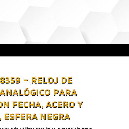
8359 – RELOJ DE
 ANALÓGICO PARA
N FECHA, ACERO Y
, ESFERA NEGRA