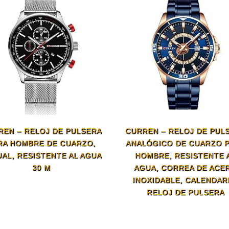
REN – RELOJ DE PULSERA
CURREN – RELOJ DE PUL
RA HOMBRE DE CUARZO,
ANALÓGICO DE CUARZO 
AL, RESISTENTE AL AGUA
HOMBRE, RESISTENTE 
30 M
AGUA, CORREA DE ACE
INOXIDABLE, CALENDAR
RELOJ DE PULSERA