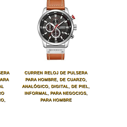
SERA
CURREN RELOJ DE PULSERA
PARA
PARA HOMBRE, DE CUARZO,
AL
ANALÓGICO, DIGITAL, DE PIEL,
RO
INFORMAL, PARA NEGOCIOS,
IO,
PARA HOMBRE