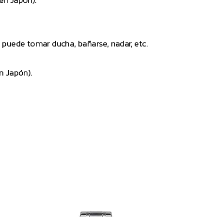
en Japón).
no puede tomar ducha, bañarse, nadar, etc.
n Japón).