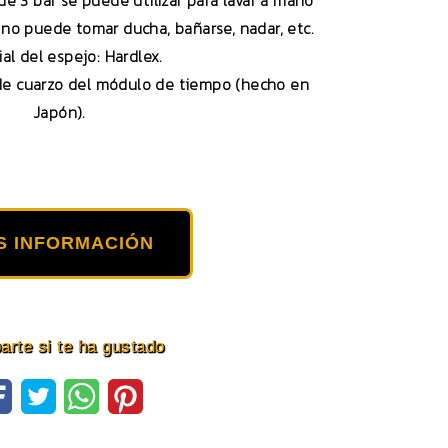
 de 3 bar se puede utilizar para lavar a mano
, no puede tomar ducha, bañarse, nadar, etc.
al del espejo: Hardlex.
de cuarzo del módulo de tiempo (hecho en
Japón).
S INFORMACIÓN
rte si te ha gustado