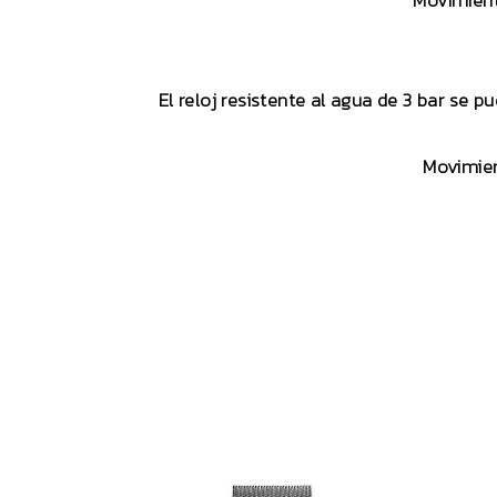
Movimient
El reloj resistente al agua de 3 bar se p
Movimien