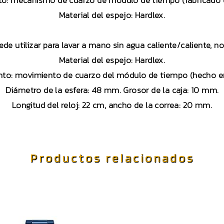
o: mecanismo de cuarzo de módulo de tiempo (fabricado 
Material del espejo: Hardlex.
uede utilizar para lavar a mano sin agua caliente/caliente, 
Material del espejo: Hardlex.
to: movimiento de cuarzo del módulo de tiempo (hecho e
Diámetro de la esfera: 48 mm. Grosor de la caja: 10 mm.
Longitud del reloj: 22 cm, ancho de la correa: 20 mm.
Productos relacionados