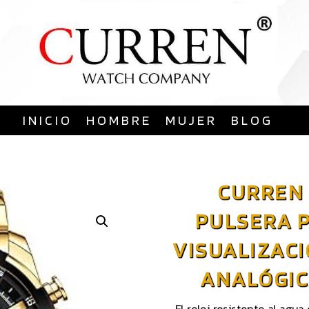
Saltar
al
contenido
INICIO
HOMBRE
MUJER
BLOG
CURREN 
PULSERA 
VISUALIZACI
ANALÓGIC