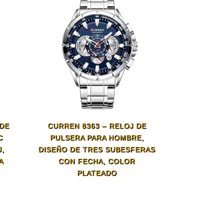
DE
CURREN 8363 – RELOJ DE
C
PULSERA PARA HOMBRE,
,
DISEÑO DE TRES SUBESFERAS
A
CON FECHA, COLOR
PLATEADO