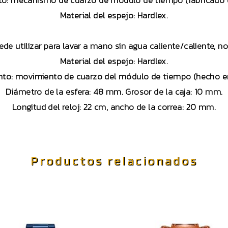
o: mecanismo de cuarzo de módulo de tiempo (fabricado 
Material del espejo: Hardlex.
uede utilizar para lavar a mano sin agua caliente/caliente, 
Material del espejo: Hardlex.
to: movimiento de cuarzo del módulo de tiempo (hecho e
Diámetro de la esfera: 48 mm. Grosor de la caja: 10 mm.
Longitud del reloj: 22 cm, ancho de la correa: 20 mm.
Productos relacionados