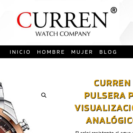
Saltar
al
contenido
INICIO
HOMBRE
MUJER
BLOG
CURREN 
PULSERA 
VISUALIZACI
ANALÓGIC