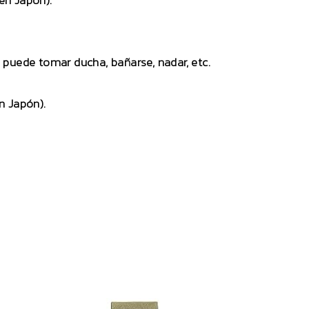
en Japón).
no puede tomar ducha, bañarse, nadar, etc.
n Japón).