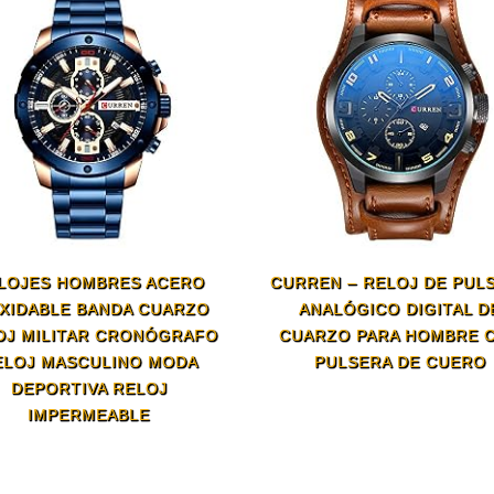
LOJES HOMBRES ACERO
CURREN – RELOJ DE PUL
XIDABLE BANDA CUARZO
ANALÓGICO DIGITAL D
OJ MILITAR CRONÓGRAFO
CUARZO PARA HOMBRE 
ELOJ MASCULINO MODA
PULSERA DE CUERO
DEPORTIVA RELOJ
IMPERMEABLE