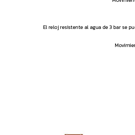
Movimient
El reloj resistente al agua de 3 bar se p
Movimien