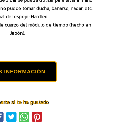
 de 3 bar se puede utilizar para lavar a mano
, no puede tomar ducha, bañarse, nadar, etc.
al del espejo: Hardlex.
de cuarzo del módulo de tiempo (hecho en
Japón).
S INFORMACIÓN
rte si te ha gustado