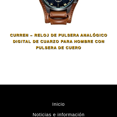
CURREN – RELOJ DE PULSERA ANALÓGICO
DIGITAL DE CUARZO PARA HOMBRE CON
PULSERA DE CUERO
Inicio
Noticias e información