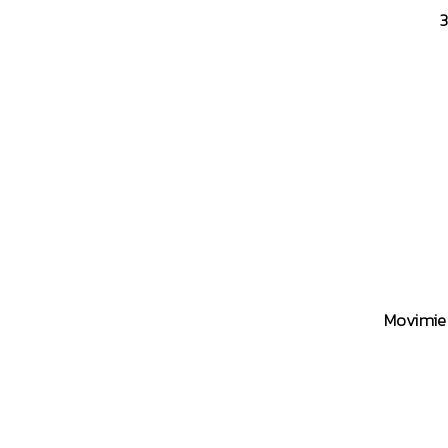
3
Movimie