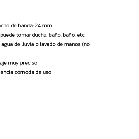
 Ancho de banda: 24 mm
o puede tomar ducha, baño, baño, etc.
e agua de lluvia o lavado de manos (no
aje muy preciso
eriencia cómoda de uso