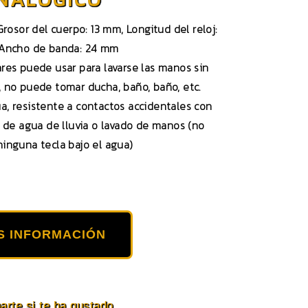
rosor del cuerpo: 13 mm, Longitud del reloj:
 Ancho de banda: 24 mm
ares puede usar para lavarse las manos sin
e, no puede tomar ducha, baño, baño, etc.
ua, resistente a contactos accidentales con
 de agua de lluvia o lavado de manos (no
ninguna tecla bajo el agua)
S INFORMACIÓN
rte si te ha gustado