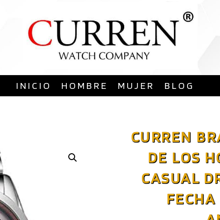
Saltar
al
contenido
INICIO
HOMBRE
MUJER
BLOG
CURREN BR
DE LOS 
CASUAL D
FECHA 
A