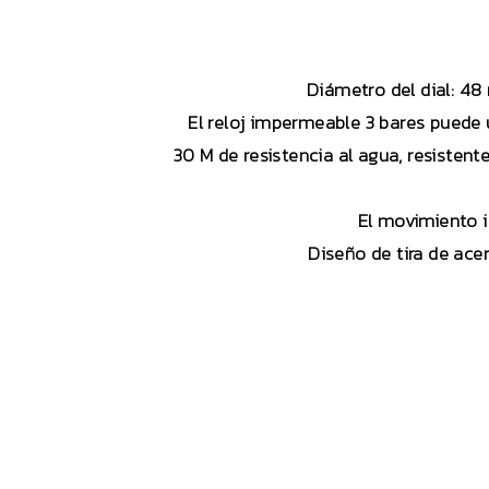
Diámetro del dial: 48
El reloj impermeable 3 bares puede u
30 M de resistencia al agua, resisten
El movimiento 
Diseño de tira de ace