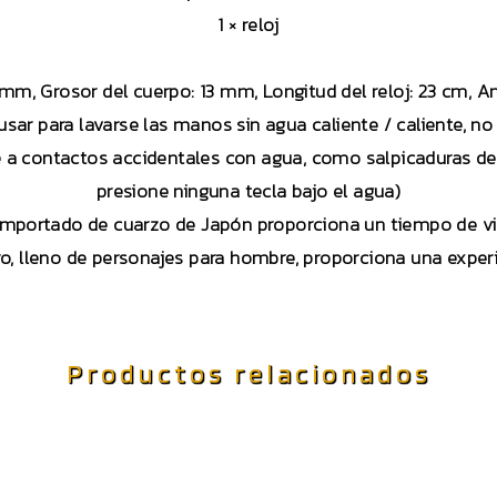
1 × reloj
 mm, Grosor del cuerpo: 13 mm, Longitud del reloj: 23 cm,
sar para lavarse las manos sin agua caliente / caliente, n
te a contactos accidentales con agua, como salpicaduras d
presione ninguna tecla bajo el agua)
importado de cuarzo de Japón proporciona un tiempo de vi
ro, lleno de personajes para hombre, proporciona una exp
Productos relacionados