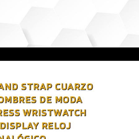
AND STRAP CUARZO
HOMBRES DE MODA
RESS WRISTWATCH
DISPLAY RELOJ
NALÓGICO