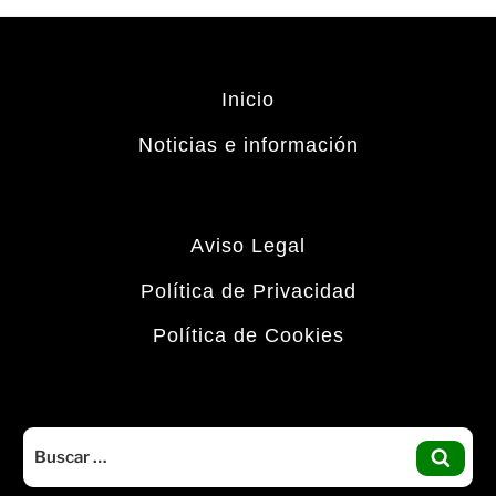
Inicio
Noticias e información
Aviso Legal
Política de Privacidad
Política de Cookies
Buscar
por:
BUS