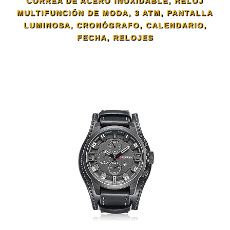
CORREA DE ACERO INOXIDABLE, RELOJ
MULTIFUNCIÓN DE MODA, 3 ATM, PANTALLA
LUMINOSA, CRONÓGRAFO, CALENDARIO,
FECHA, RELOJES