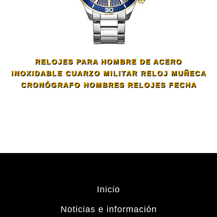
RELOJES PARA HOMBRE DE ACERO
INOXIDABLE CUARZO MILITAR RELOJ MUÑECA
CRONÓGRAFO HOMBRES RELOJES FECHA
Inicio
Noticias e información