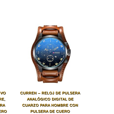
IVO
CURREN – RELOJ DE PULSERA
RE,
ANALÓGICO DIGITAL DE
ERA
CUARZO PARA HOMBRE CON
ERO
PULSERA DE CUERO