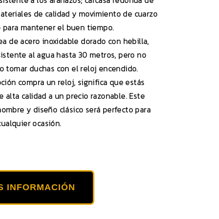
esistente a los arañazos; carcasa redonda de
materiales de calidad y movimiento de cuarzo
o para mantener el buen tiempo.
ea de acero inoxidable dorado con hebilla,
sistente al agua hasta 30 metros, pero no
 tomar duchas con el reloj encendido.
ción compra un reloj, significa que estás
 alta calidad a un precio razonable. Este
 hombre y diseño clásico será perfecto para
cualquier ocasión.
S INFORMACIÓN