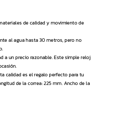
 materiales de calidad y movimiento de
tente al agua hasta 30 metros, pero no
o.
ad a un precio razonable. Este simple reloj
ocasión.
a calidad es el regalo perfecto para tu
ongitud de la correa: 225 mm. Ancho de la