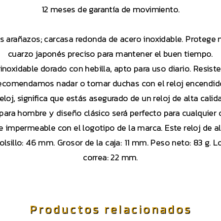
12 meses de garantía de movimiento.
 los arañazos; carcasa redonda de acero inoxidable. Protege
cuarzo japonés preciso para mantener el buen tiempo.
inoxidable dorado con hebilla, apto para uso diario. Resis
ecomendamos nadar o tomar duchas con el reloj encendid
oj, significa que estás asegurado de un reloj de alta calid
 para hombre y diseño clásico será perfecto para cualquier 
 impermeable con el logotipo de la marca. Este reloj de alt
lsillo: 46 mm. Grosor de la caja: 11 mm. Peso neto: 83 g. L
correa: 22 mm.
Productos relacionados