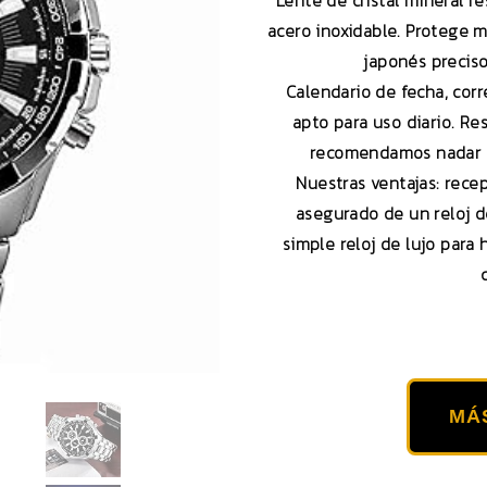
Lente de cristal mineral r
acero inoxidable. Protege 
japonés precis
Calendario de fecha, corr
apto para uso diario. Re
recomendamos nadar o
Nuestras ventajas: recep
asegurado de un reloj de
simple reloj de lujo para
MÁ