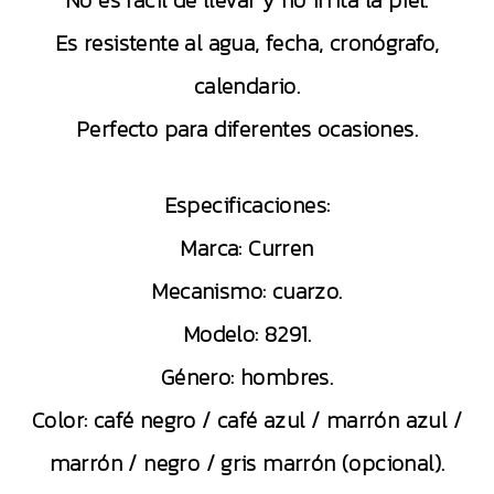
No es fácil de llevar y no irrita la piel.
Es resistente al agua, fecha, cronógrafo,
calendario.
Perfecto para diferentes ocasiones.
Especificaciones:
Marca: Curren
Mecanismo: cuarzo.
Modelo: 8291.
Género: hombres.
Color: café negro / café azul / marrón azul /
marrón / negro / gris marrón (opcional).