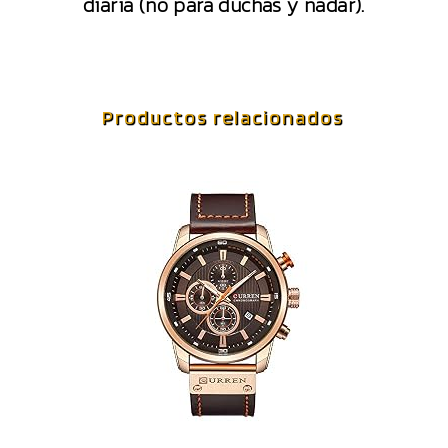
diaria (no para duchas y nadar).
Productos relacionados