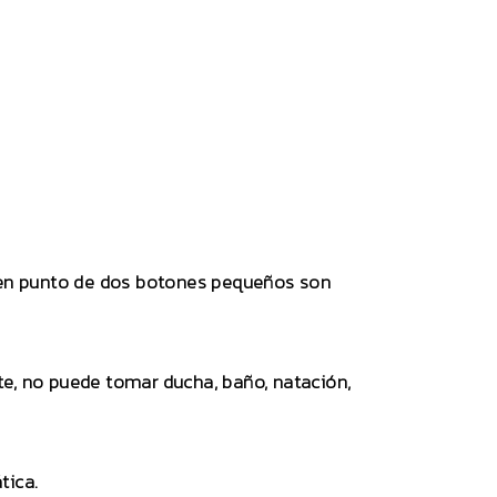
 4 en punto de dos botones pequeños son
ente, no puede tomar ducha, baño, natación,
tica.