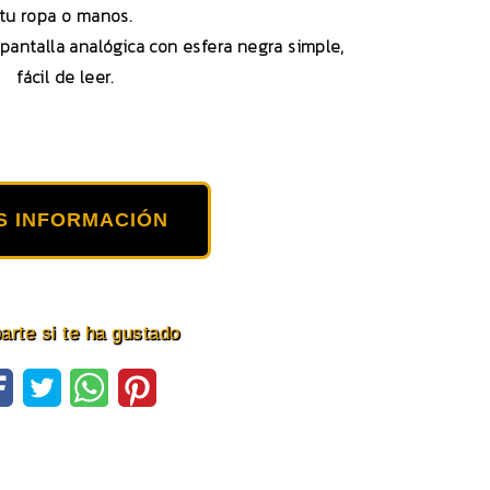
tu ropa o manos.
pantalla analógica con esfera negra simple,
fácil de leer.
S INFORMACIÓN
rte si te ha gustado