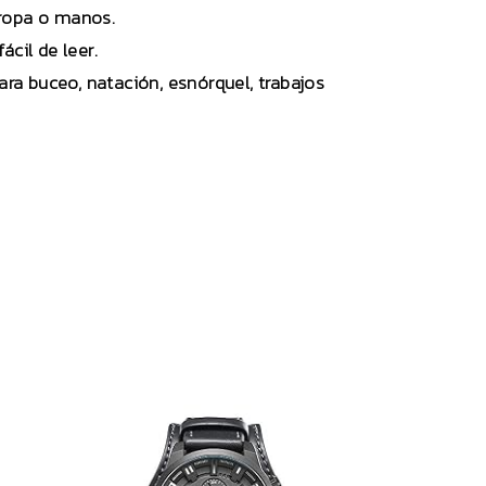
 ropa o manos.
cil de leer.
ara buceo, natación, esnórquel, trabajos