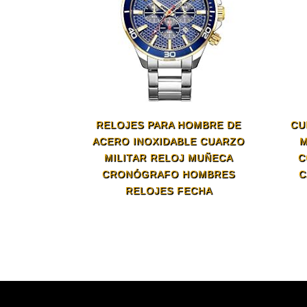
RELOJES PARA HOMBRE DE
CU
ACERO INOXIDABLE CUARZO
M
MILITAR RELOJ MUÑECA
C
CRONÓGRAFO HOMBRES
C
RELOJES FECHA