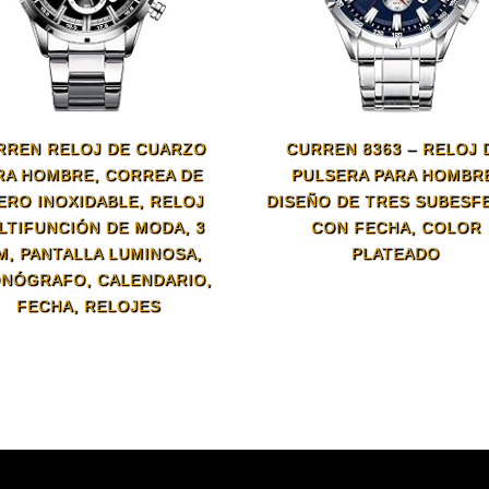
RREN RELOJ DE CUARZO
CURREN 8363 – RELOJ 
RA HOMBRE, CORREA DE
PULSERA PARA HOMBR
ERO INOXIDABLE, RELOJ
DISEÑO DE TRES SUBESF
LTIFUNCIÓN DE MODA, 3
CON FECHA, COLOR
M, PANTALLA LUMINOSA,
PLATEADO
NÓGRAFO, CALENDARIO,
FECHA, RELOJES