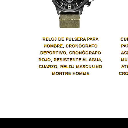
RELOJ DE PULSERA PARA
CU
HOMBRE, CRONÓGRAFO
PA
DEPORTIVO, CRONÓGRAFO
AC
ROJO, RESISTENTE AL AGUA,
MU
CUARZO, RELOJ MASCULINO
AT
MONTRE HOMME
CRO