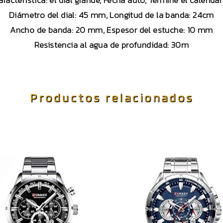
aracterística: el dial grande, Fecha auto, Termine el calendar
Diámetro del dial: 45 mm, Longitud de la banda: 24cm
Ancho de banda: 20 mm, Espesor del estuche: 10 mm
Resistencia al agua de profundidad: 30m
Productos relacionados