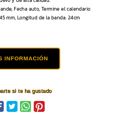
uevo y de alta calidad.
grande, Fecha auto, Termine el calendario
 45 mm, Longitud de la banda: 24cm
S INFORMACIÓN
rte si te ha gustado