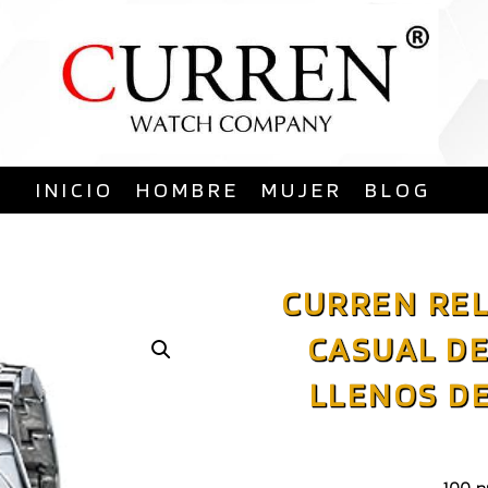
Saltar
al
contenido
INICIO
HOMBRE
MUJER
BLOG
CURREN RE
CASUAL DE
LLENOS DE