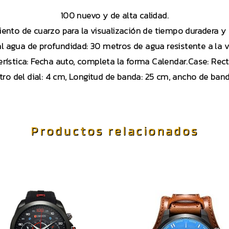
100 nuevo y de alta calidad.
ento de cuarzo para la visualización de tiempo duradera y 
al agua de profundidad: 30 metros de agua resistente a la v
erística: Fecha auto, completa la forma Calendar.Case: Rec
ro del dial: 4 cm, Longitud de banda: 25 cm, ancho de ban
Productos relacionados