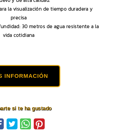
uevo y de alta calidad.
ra la visualización de tiempo duradera y
precisa
fundidad: 30 metros de agua resistente a la
vida cotidiana
S INFORMACIÓN
rte si te ha gustado