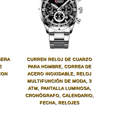
SERA
CURREN RELOJ DE CUARZO
E
PARA HOMBRE, CORREA DE
CON
ACERO INOXIDABLE, RELOJ
MULTIFUNCIÓN DE MODA, 3
ATM, PANTALLA LUMINOSA,
CRONÓGRAFO, CALENDARIO,
FECHA, RELOJES