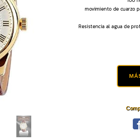
100 n
movimiento de cuarzo pa
Resistencia al agua de pro
MÁ
Compa