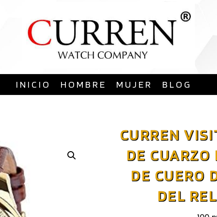
Saltar
al
contenido
INICIO
HOMBRE
MUJER
BLOG
CURREN VISI
DE CUARZO
DE CUERO 
DEL REL