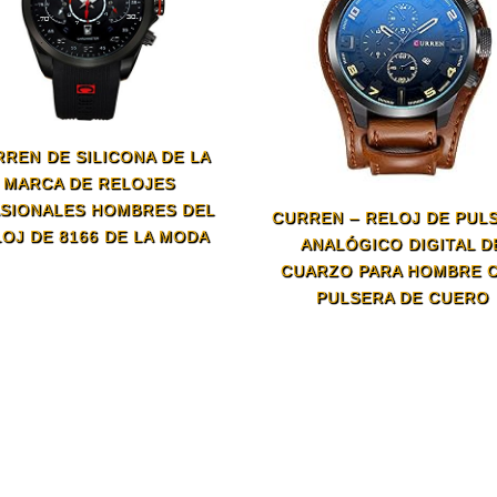
REN DE SILICONA DE LA
MARCA DE RELOJES
SIONALES HOMBRES DEL
CURREN – RELOJ DE PUL
OJ DE 8166 DE LA MODA
ANALÓGICO DIGITAL D
CUARZO PARA HOMBRE 
PULSERA DE CUERO