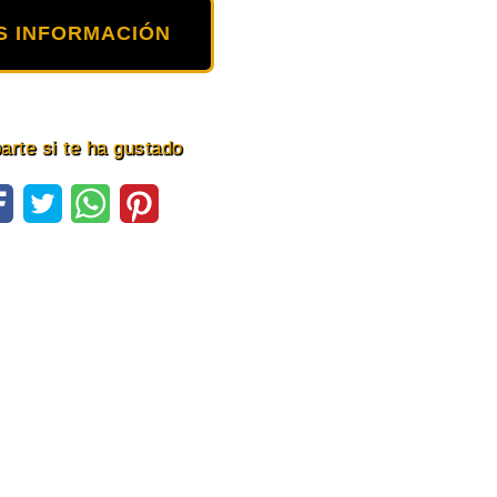
S INFORMACIÓN
rte si te ha gustado