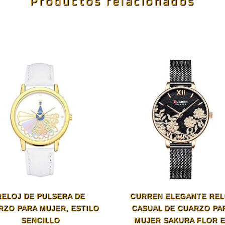
Productos relacionados
RELOJ DE PULSERA DE
CURREN ELEGANTE REL
RZO PARA MUJER, ESTILO
CASUAL DE CUARZO PA
SENCILLO
MUJER SAKURA FLOR 