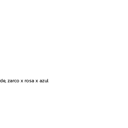
rde, zarco x rosa x azul