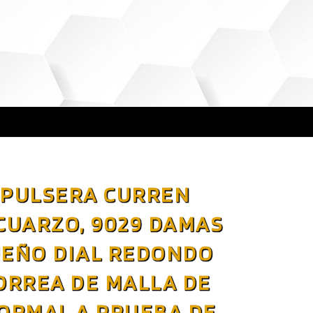
 PULSERA CURREN
CUARZO, 9029 DAMAS
UEÑO DIAL REDONDO
ORREA DE MALLA DE
ORMAL A PRUEBA DE