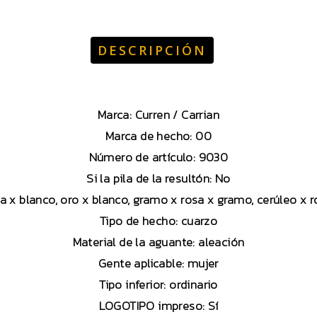
DESCRIPCIÓN
Marca: Curren / Carrian
Marca de hecho: 00
Número de artículo: 9030
Si la pila de la resultón: No
sa x blanco, oro x blanco, gramo x rosa x gramo, cerúleo x r
Tipo de hecho: cuarzo
Material de la aguante: aleación
Gente aplicable: mujer
Tipo inferior: ordinario
LOGOTIPO impreso: Sí