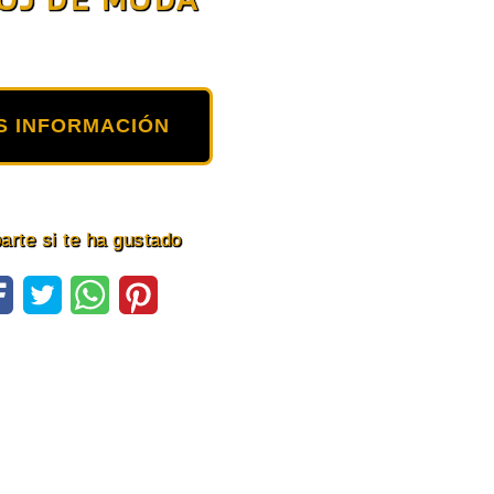
S INFORMACIÓN
rte si te ha gustado