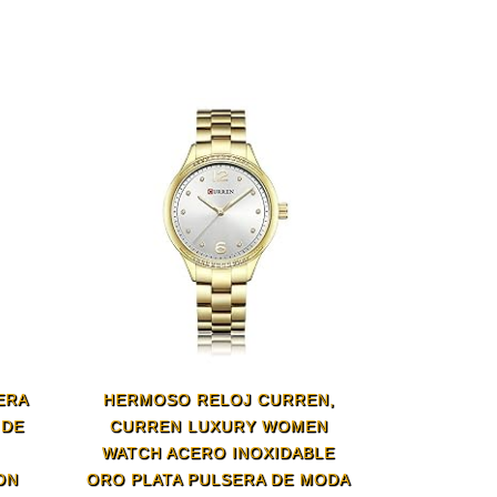
ERA
HERMOSO RELOJ CURREN,
 DE
CURREN LUXURY WOMEN
WATCH ACERO INOXIDABLE
ON
ORO PLATA PULSERA DE MODA