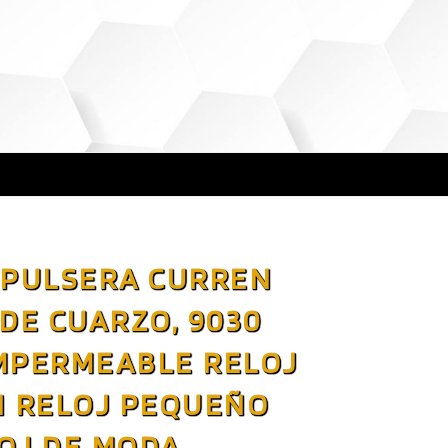
 PULSERA CURREN
DE CUARZO, 9030
MPERMEABLE RELOJ
N RELOJ PEQUEÑO
OJ DE MODA