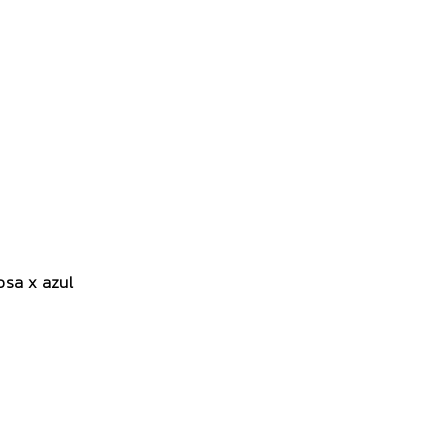
osa x azul