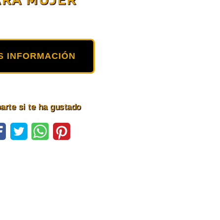
S INFORMACIÓN
rte si te ha gustado