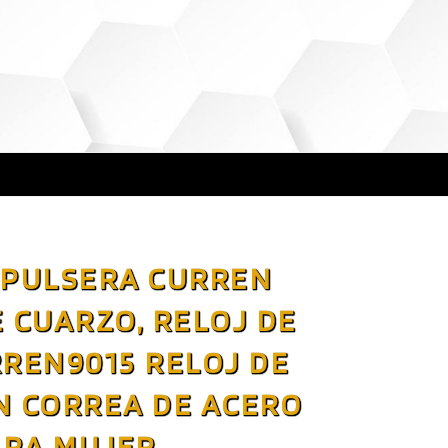
 PULSERA CURREN
 CUARZO, RELOJ DE
REN9015 RELOJ DE
N CORREA DE ACERO
ARA MUJER