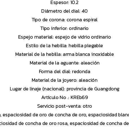
Espesor: 10.2
Diámetro del dial: 40
Tipo de corona: corona espiral
Tipo inferior: ordinario
Espejo material: espejo de vidrio ordinario
Estilo de la hebilla: hebilla plegable
Material de la hebilla: arma blanca inoxidable
Material de la aguante: aleación
Forma del dial: redonda
Material de la joyero: aleación
Lugar de linaje (nacional): provincia de Guangdong
Artículo No .: KREb69
Servicio post-venta: otro
o, espaciosidad de oro de concha de oro, espaciosidad bla
ciosidad de concha de oro rosa, espaciosidad de concha d