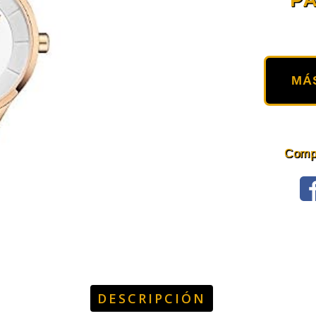
MÁ
Compa
DESCRIPCIÓN