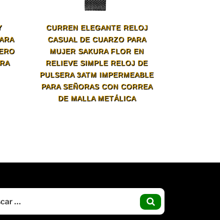
Y
CURREN ELEGANTE RELOJ
PARA
CASUAL DE CUARZO PARA
CERO
MUJER SAKURA FLOR EN
ARA
RELIEVE SIMPLE RELOJ DE
PULSERA 3ATM IMPERMEABLE
PARA SEÑORAS CON CORREA
DE MALLA METÁLICA
Buscar
por:
BUSCAR