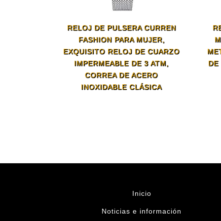
RELOJ DE PULSERA CURREN
R
FASHION PARA MUJER,
M
EXQUISITO RELOJ DE CUARZO
MET
IMPERMEABLE DE 3 ATM,
DE
CORREA DE ACERO
INOXIDABLE CLÁSICA
Inicio
Noticias e información