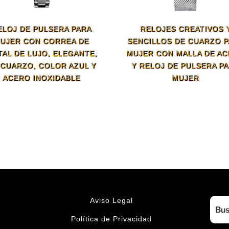
ELOJ DE PULSERA PARA
RELOJES CREATIVOS 
UJER CON CORREA DE
SENCILLOS DE CUARZO 
AL DE LUJO, ELEGANTE,
MUJER CON MALLA DE A
 CUARZO, COLOR AZUL Y
Y RELOJ DE PULSERA P
ACERO INOXIDABLE
MUJER
Aviso Legal
Política de Privacidad