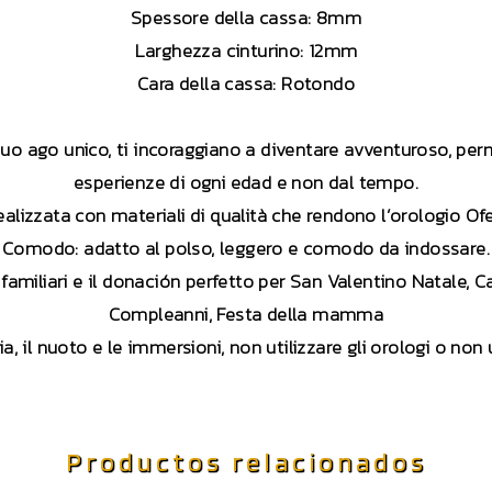
Spessore della cassa: 8mm
Larghezza cinturino: 12mm
Cara della cassa: Rotondo
suo ago unico, ti incoraggiano a diventare avventuroso, per
esperienze di ogni edad e non dal tempo.
realizzata con materiali di qualità che rendono l’orologio Of
Comodo: adatto al polso, leggero e comodo da indossare.
e familiari e il donación perfetto per San Valentino Natale
Compleanni, Festa della mamma
a, il nuoto e le immersioni, non utilizzare gli orologi o non u
Productos relacionados