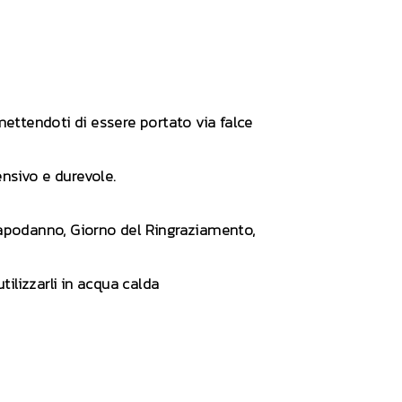
mettendoti di essere portato via falce
ensivo e durevole.
, Capodanno, Giorno del Ringraziamento,
tilizzarli in acqua calda