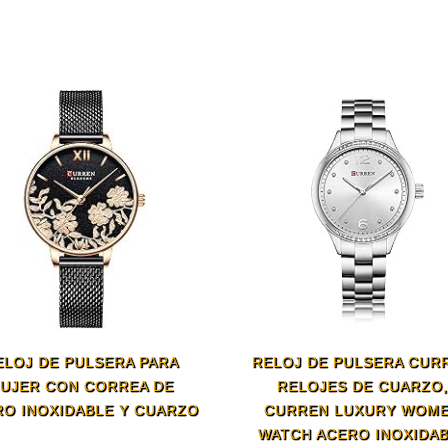
ELOJ DE PULSERA PARA
RELOJ DE PULSERA CUR
UJER CON CORREA DE
RELOJES DE CUARZO
RO INOXIDABLE Y CUARZO
CURREN LUXURY WOM
WATCH ACERO INOXIDA