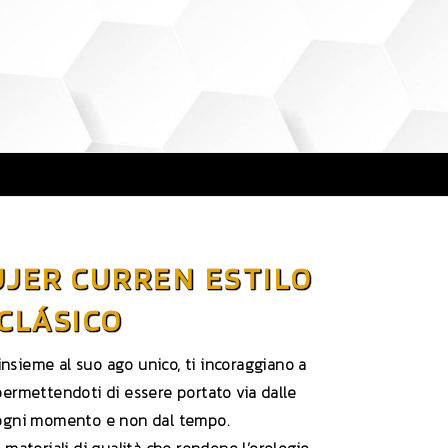
UJER CURREN ESTILO
CLÁSICO
insieme al suo ago unico, ti incoraggiano a
permettendoti di essere portato via dalle
 ogni momento e non dal tempo.