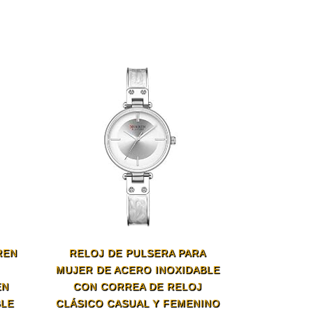
REN
RELOJ DE PULSERA PARA
,
MUJER DE ACERO INOXIDABLE
EN
CON CORREA DE RELOJ
BLE
CLÁSICO CASUAL Y FEMENINO