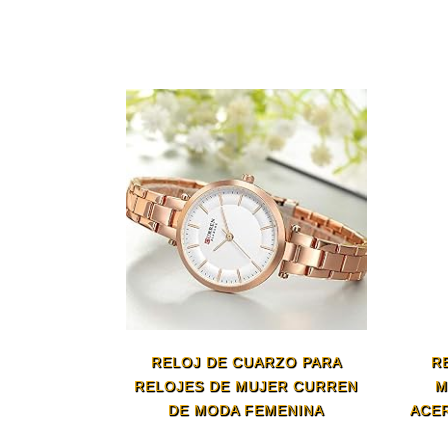
RELOJ DE CUARZO PARA
R
RELOJES DE MUJER CURREN
M
DE MODA FEMENINA
ACE