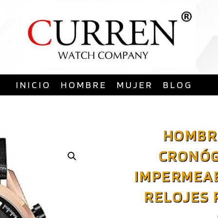
Saltar
al
contenido
INICIO
HOMBRE
MUJER
BLOG
HOMBR
CRONÓG
IMPERMEA
RELOJES 