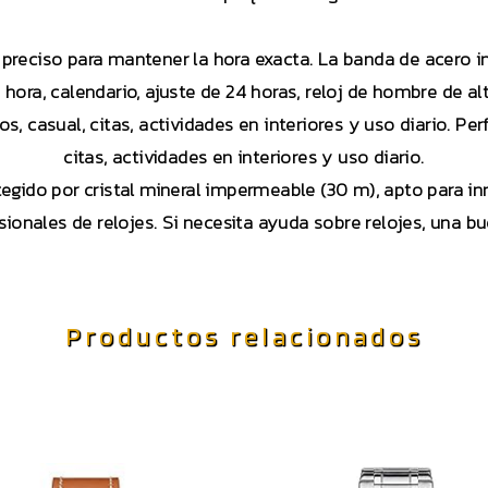
preciso para mantener la hora exacta. La banda de acero in
 hora, calendario, ajuste de 24 horas, reloj de hombre de alt
, casual, citas, actividades en interiores y uso diario. Pe
citas, actividades en interiores y uso diario.
gido por cristal mineral impermeable (30 m), apto para in
ionales de relojes. Si necesita ayuda sobre relojes, una 
Productos relacionados