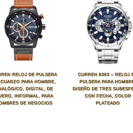
REN RELOJ DE PULSERA
CURREN 8363 – RELOJ 
 CUARZO PARA HOMBRE,
PULSERA PARA HOMBR
NALÓGICO, DIGITAL, DE
DISEÑO DE TRES SUBESF
UERO, INFORMAL, PARA
CON FECHA, COLOR
OMBRES DE NEGOCIOS
PLATEADO