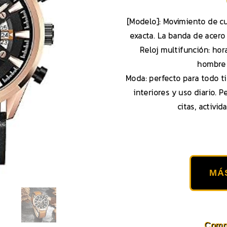
[Modelo]: Movimiento de cu
exacta. La banda de acero
Reloj multifunción: hora
hombre d
Moda: perfecto para todo ti
interiores y uso diario. P
citas, activid
MÁ
Compa