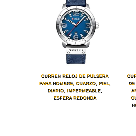
CURREN RELOJ DE PULSERA
CUR
PARA HOMBRE, CUARZO, PIEL,
DE
DIARIO, IMPERMEABLE,
A
ESFERA REDONDA
C
H