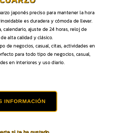
arzo japonés preciso para mantener la hora
 inoxidable es duradera y cómoda de llevar.
, calendario, ajuste de 24 horas, reloj de
e alta calidad y clásico.
po de negocios, casual, citas, actividades en
erfecto para todo tipo de negocios, casual,
ades en interiores y uso diario.
S INFORMACIÓN
rte si te ha gustado