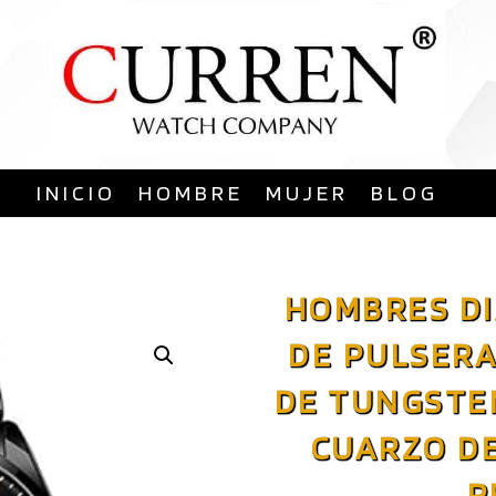
Saltar
al
contenido
INICIO
HOMBRE
MUJER
BLOG
HOMBRES DI
DE PULSERA
DE TUNGSTE
CUARZO D
R