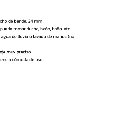
 Ancho de banda: 24 mm
o puede tomar ducha, baño, baño, etc.
e agua de lluvia o lavado de manos (no
aje muy preciso
eriencia cómoda de uso