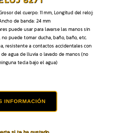
rosor del cuerpo: 11 mm, Longitud del reloj:
 Ancho de banda: 24 mm
ares puede usar para lavarse las manos sin
e, no puede tomar ducha, baño, baño, etc.
ua, resistente a contactos accidentales con
 de agua de lluvia o lavado de manos (no
ninguna tecla bajo el agua)
S INFORMACIÓN
rte si te ha gustado