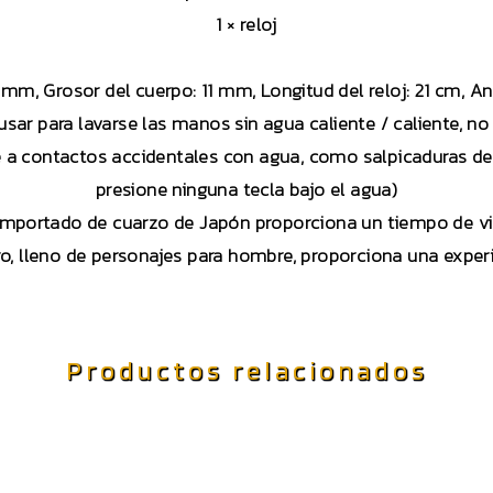
1 × reloj
 mm, Grosor del cuerpo: 11 mm, Longitud del reloj: 21 cm,
sar para lavarse las manos sin agua caliente / caliente, n
te a contactos accidentales con agua, como salpicaduras d
presione ninguna tecla bajo el agua)
importado de cuarzo de Japón proporciona un tiempo de vi
ro, lleno de personajes para hombre, proporciona una exp
Productos relacionados