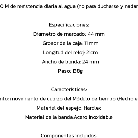
0 M de resistencia diaria al agua (no para ducharse y nadar
Especificaciones:
Diámetro de marcado: 44 mm
Grosor de la caja: 11 mm
Longitud del reloj: 21cm
Ancho de banda: 24 mm
Peso: 138g
Características:
nto: movimiento de cuarzo del Módulo de tiempo (Hecho e
Material del espejo: Hardlex
Material de la banda:Acero inoxidable
Componentes incluidos: