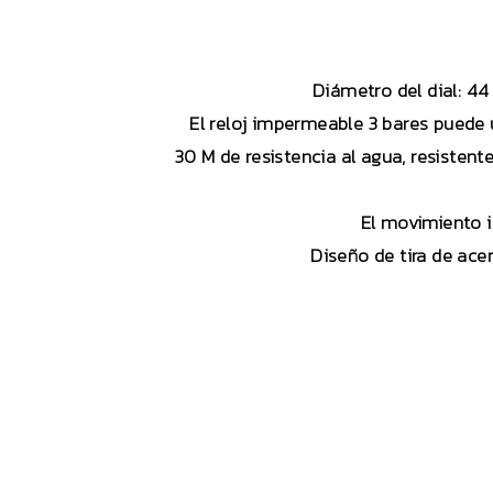
Diámetro del dial: 44
El reloj impermeable 3 bares puede u
30 M de resistencia al agua, resisten
El movimiento 
Diseño de tira de ace