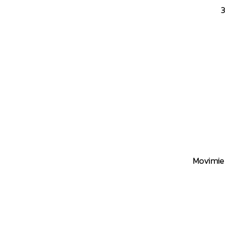
3
Movimie