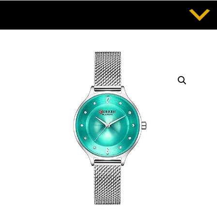
Saltar
al
contenido