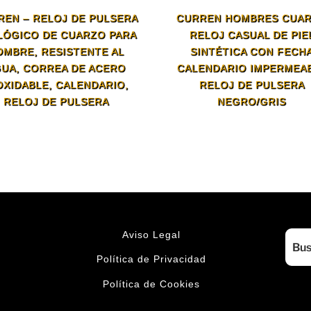
REN – RELOJ DE PULSERA
CURREN HOMBRES CUA
LÓGICO DE CUARZO PARA
RELOJ CASUAL DE PIE
OMBRE, RESISTENTE AL
SINTÉTICA CON FECH
UA, CORREA DE ACERO
CALENDARIO IMPERMEA
OXIDABLE, CALENDARIO,
RELOJ DE PULSERA
RELOJ DE PULSERA
NEGRO/GRIS
Aviso Legal
Política de Privacidad
Política de Cookies