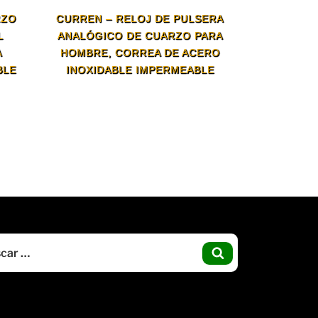
RZO
CURREN – RELOJ DE PULSERA
L
ANALÓGICO DE CUARZO PARA
A
HOMBRE, CORREA DE ACERO
BLE
INOXIDABLE IMPERMEABLE
Buscar
por:
BUSCAR