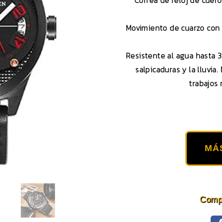
Correa de reloj de cuero
Movimiento de cuarzo con 
Resistente al agua hasta 3
salpicaduras y la lluvia
trabajos 
MÁ
Compa