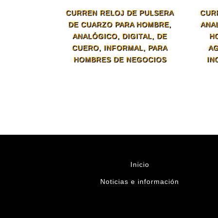
CURREN RELOJ DE PULSERA
CUR
DE CUARZO PARA HOMBRE,
ANA
ANALÓGICO, DIGITAL, DE
H
CUERO, INFORMAL, PARA
AG
HOMBRES DE NEGOCIOS
IN
Inicio
Noticias e información