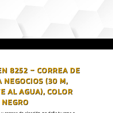
N 8252 – CORREA DE
A NEGOCIOS (30 M,
E AL AGUA), COLOR
NEGRO