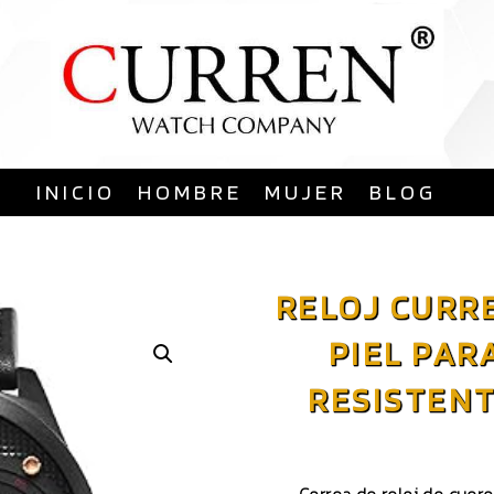
Saltar
al
contenido
INICIO
HOMBRE
MUJER
BLOG
RELOJ CURRE
PIEL PAR
RESISTENT