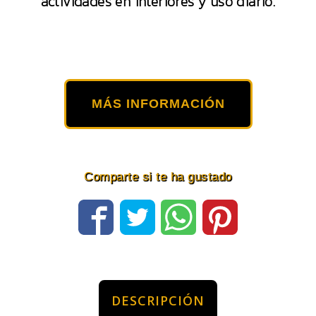
actividades en interiores y uso diario.
MÁS INFORMACIÓN
Comparte si te ha gustado
DESCRIPCIÓN