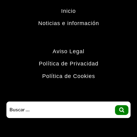
Inicio
Noticias e información
Aviso Legal
Política de Privacidad
Política de Cookies
Buscar
por:
BUS