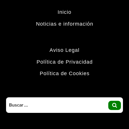
Inicio
Noticias e información
Aviso Legal
Política de Privacidad
Política de Cookies
Buscar
por:
BUS