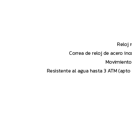
Reloj 
Correa de reloj de acero in
Movimiento 
Resistente al agua hasta 3 ATM (apto p