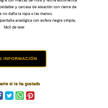
egra con marcas de hora y fecha automática.
oxidable y carcasa de aleación con cierre de
 no daña la ropa o las manos.
pantalla analógica con esfera negra simple,
fácil de leer.
S INFORMACIÓN
rte si te ha gustado