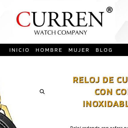
Saltar
al
contenido
INICIO
HOMBRE
MUJER
BLOG
RELOJ DE C
CON CO
INOXIDABL