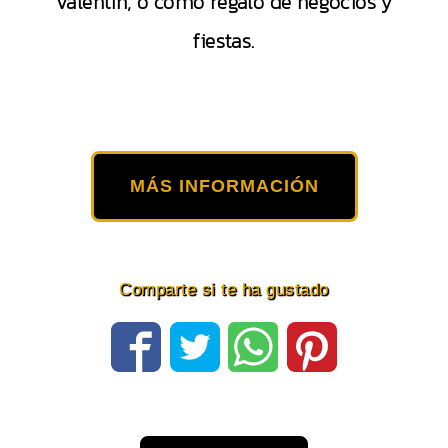
Valentín, o como regalo de negocios y
fiestas.
MÁS INFORMACIÓN
Comparte si te ha gustado