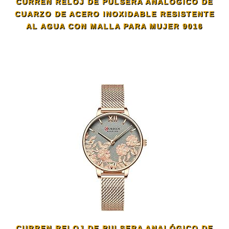
CURREN RELOJ DE PULSERA ANALÓGICO DE
CUARZO DE ACERO INOXIDABLE RESISTENTE
AL AGUA CON MALLA PARA MUJER 9016
CURREN RELOJ DE PULSERA ANALÓGICO DE