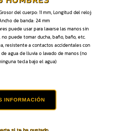
rosor del cuerpo: 11 mm, Longitud del reloj:
 Ancho de banda: 24 mm
ares puede usar para lavarse las manos sin
e, no puede tomar ducha, baño, baño, etc.
ua, resistente a contactos accidentales con
 de agua de lluvia o lavado de manos (no
ninguna tecla bajo el agua)
S INFORMACIÓN
rte si te ha gustado