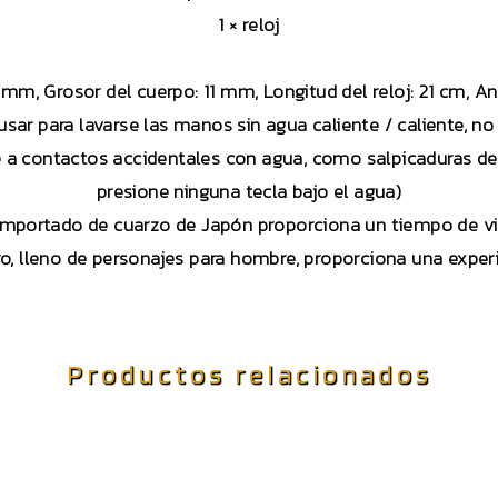
1 × reloj
 mm, Grosor del cuerpo: 11 mm, Longitud del reloj: 21 cm,
sar para lavarse las manos sin agua caliente / caliente, n
te a contactos accidentales con agua, como salpicaduras d
presione ninguna tecla bajo el agua)
importado de cuarzo de Japón proporciona un tiempo de vi
ro, lleno de personajes para hombre, proporciona una exp
Productos relacionados