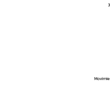
3
Movimie