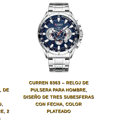
CURREN 8363 – RELOJ DE
, DE
PULSERA PARA HOMBRE,
DISEÑO DE TRES SUBESFERAS
O,
CON FECHA, COLOR
E, 2
PLATEADO
S