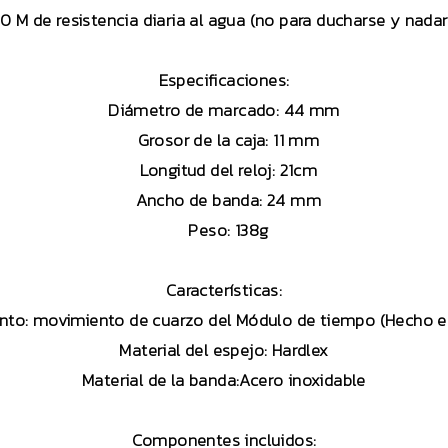
0 M de resistencia diaria al agua (no para ducharse y nadar
Especificaciones:
Diámetro de marcado: 44 mm
Grosor de la caja: 11 mm
Longitud del reloj: 21cm
Ancho de banda: 24 mm
Peso: 138g
Características:
nto: movimiento de cuarzo del Módulo de tiempo (Hecho e
Material del espejo: Hardlex
Material de la banda:Acero inoxidable
Componentes incluidos: