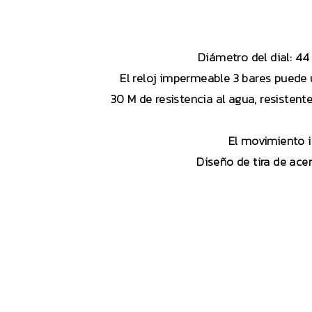
Diámetro del dial: 44
El reloj impermeable 3 bares puede u
30 M de resistencia al agua, resisten
El movimiento 
Diseño de tira de ace