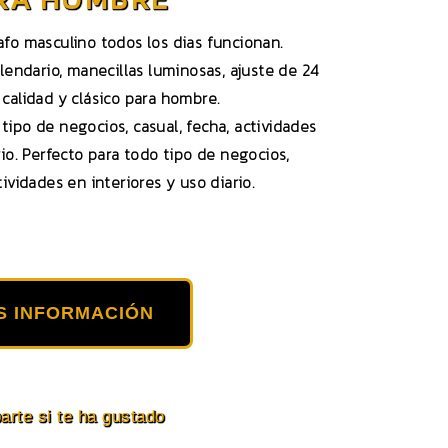
afo masculino todos los dias funcionan.
alendario, manecillas luminosas, ajuste de 24
 calidad y clásico para hombre.
tipo de negocios, casual, fecha, actividades
rio. Perfecto para todo tipo de negocios,
tividades en interiores y uso diario.
S INFORMACIÓN
rte si te ha gustado