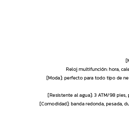
[
Reloj multifunción: hora, cal
[Moda]: perfecto para todo tipo de neg
[Resistente al agua]: 3 ATM/98 pies, 
[Comodidad]: banda redonda, pesada, dura