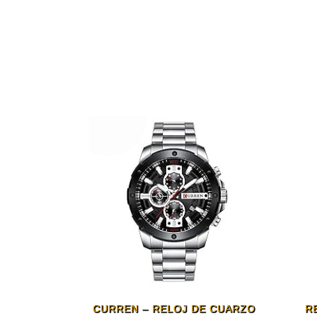
CURREN – RELOJ DE CUARZO
R