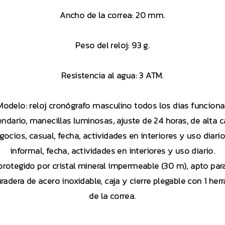
Ancho de la correa: 20 mm.
Peso del reloj: 93 g.
Resistencia al agua: 3 ATM.
Modelo: reloj cronógrafo masculino todos los dias funciona
endario, manecillas luminosas, ajuste de 24 horas, de alta 
ocios, casual, fecha, actividades en interiores y uso diari
informal, fecha, actividades en interiores y uso diario.
protegido por cristal mineral impermeable (30 m), apto par
dera de acero inoxidable, caja y cierre plegable con 1 herra
de la correa.