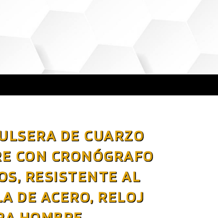
PULSERA DE CUARZO
RE CON CRONÓGRAFO
OS, RESISTENTE AL
A DE ACERO, RELOJ
RA HOMBRE