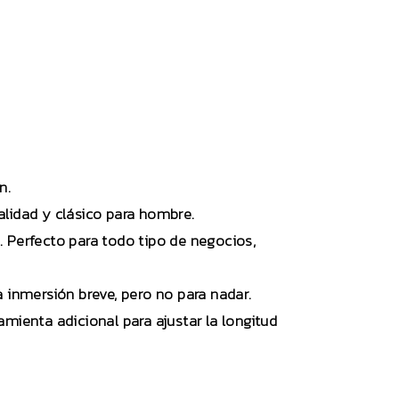
n.
calidad y clásico para hombre.
o. Perfecto para todo tipo de negocios,
a inmersión breve, pero no para nadar.
mienta adicional para ajustar la longitud