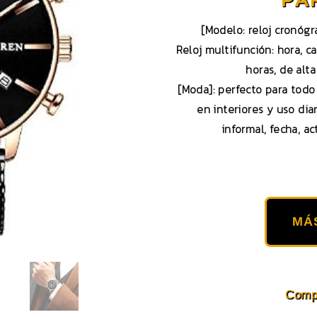
[Modelo: reloj cronógr
Reloj multifunción: hora, c
horas, de alta
[Moda]: perfecto para todo 
en interiores y uso dia
informal, fecha, ac
MÁ
Compa