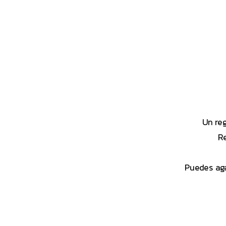
Un reg
Re
Puedes aga