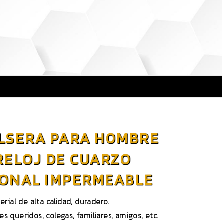
ULSERA PARA HOMBRE
RELOJ DE CUARZO
IONAL IMPERMEABLE
rial de alta calidad, duradero.
s queridos, colegas, familiares, amigos, etc.