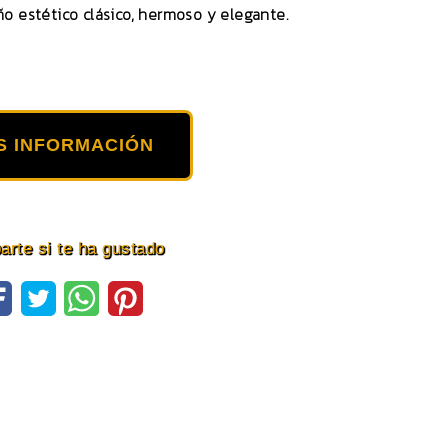
ño estético clásico, hermoso y elegante.
S INFORMACIÓN
rte si te ha gustado