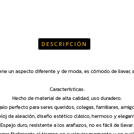
DESCRIPCIÓN
ene un aspecto diferente y de moda, es cómodo de llevar, a
Características:
Hecho de material de alta calidad, uso duradero.
alo perfecto para seres queridos, colegas, familiares, amigo
loj de aleación, diseño estético clásico, hermoso y elegan
Espejo duro, resistente a los arañazos, no es fácil de llevar.