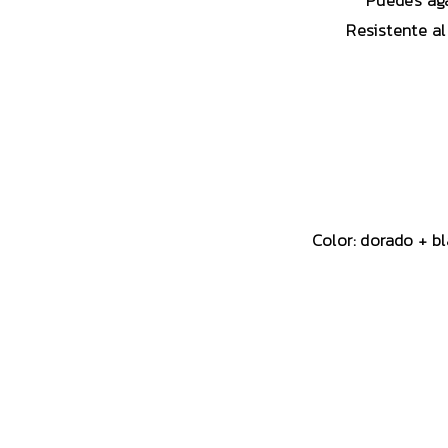
Puedes aga
Resistente al
Color: dorado + bl