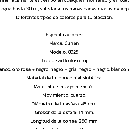
rrar fácilmente el tiempo en cualquier momento y en cualq
 agua hasta 30 m, satisface tus necesidades diarias de im
Diferentes tipos de colores para tu elección.
Especificaciones:
Marca: Curren.
Modelo: 8325.
Tipo de artículo: reloj.
anco, oro rosa + negro, negro + gris, negro + negro, blanco 
Material de la correa: piel sintética.
Material de la caja: aleación.
Movimiento: cuarzo.
Diámetro de la esfera: 45 mm.
Grosor de la esfera: 14 mm.
Longitud de la correa: 250 mm.