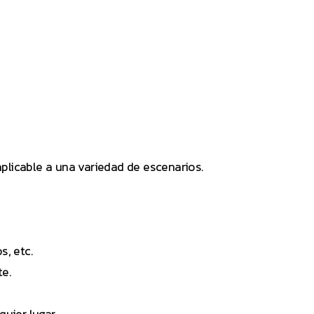
plicable a una variedad de escenarios.
s, etc.
te.