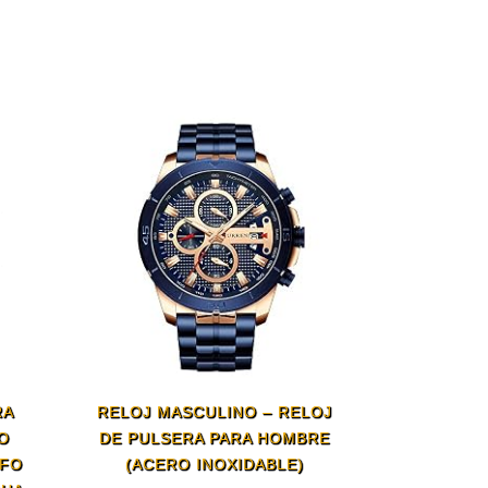
RA
RELOJ MASCULINO – RELOJ
O
DE PULSERA PARA HOMBRE
AFO
(ACERO INOXIDABLE)