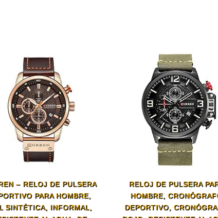
REN – RELOJ DE PULSERA
RELOJ DE PULSERA PA
PORTIVO PARA HOMBRE,
HOMBRE, CRONÓGRAF
L SINTÉTICA, INFORMAL,
DEPORTIVO, CRONÓGR