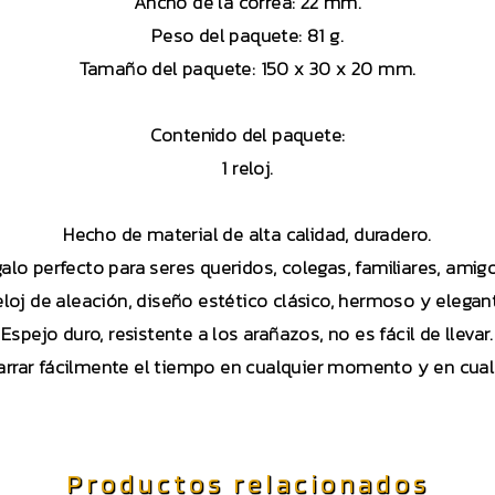
Ancho de la correa: 22 mm.
Peso del paquete: 81 g.
Tamaño del paquete: 150 x 30 x 20 mm.
Contenido del paquete:
1 reloj.
Hecho de material de alta calidad, duradero.
alo perfecto para seres queridos, colegas, familiares, amigo
loj de aleación, diseño estético clásico, hermoso y elegan
Espejo duro, resistente a los arañazos, no es fácil de llevar.
rrar fácilmente el tiempo en cualquier momento y en cualq
Productos relacionados