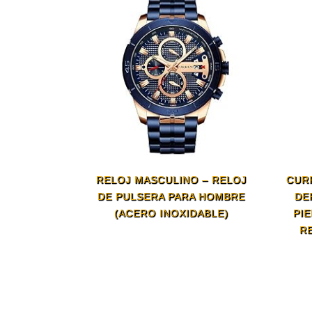
RELOJ MASCULINO – RELOJ
CUR
DE PULSERA PARA HOMBRE
DE
(ACERO INOXIDABLE)
PIE
R