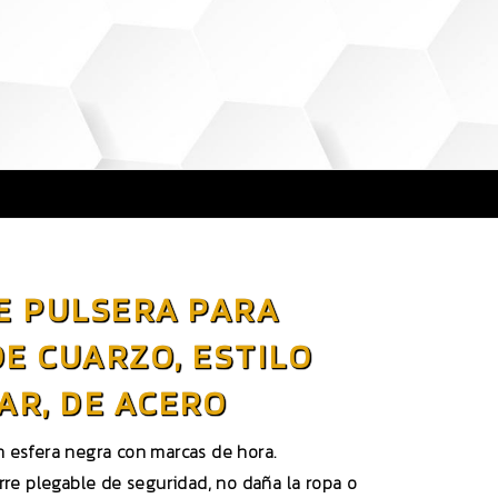
E PULSERA PARA
E CUARZO, ESTILO
TAR, DE ACERO
 esfera negra con marcas de hora.
rre plegable de seguridad, no daña la ropa o