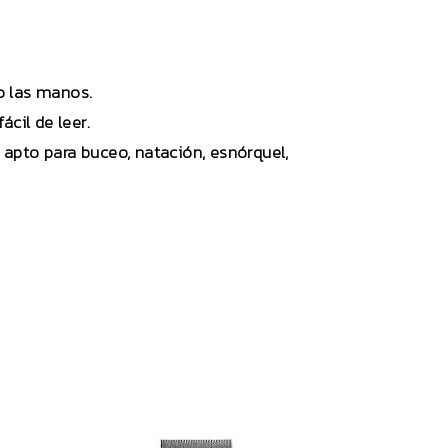
o las manos.
cil de leer.
o apto para buceo, natación, esnórquel,