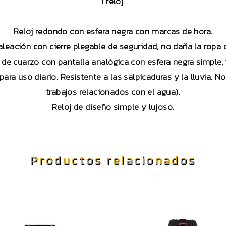
1 reloj.
Reloj redondo con esfera negra con marcas de hora.
aleación con cierre plegable de seguridad, no daña la ropa 
de cuarzo con pantalla analógica con esfera negra simple, fá
ara uso diario. Resistente a las salpicaduras y la lluvia. N
trabajos relacionados con el agua).
Reloj de diseño simple y lujoso.
Productos relacionados