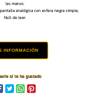
las manos.
pantalla analógica con esfera negra simple,
fácil de leer.
S INFORMACIÓN
rte si te ha gustado