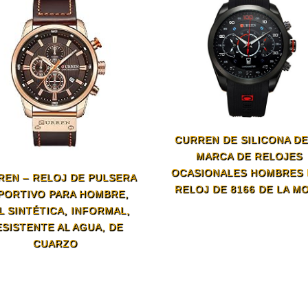
CURREN DE SILICONA DE
MARCA DE RELOJES
OCASIONALES HOMBRES 
REN – RELOJ DE PULSERA
RELOJ DE 8166 DE LA M
PORTIVO PARA HOMBRE,
L SINTÉTICA, INFORMAL,
ESISTENTE AL AGUA, DE
CUARZO