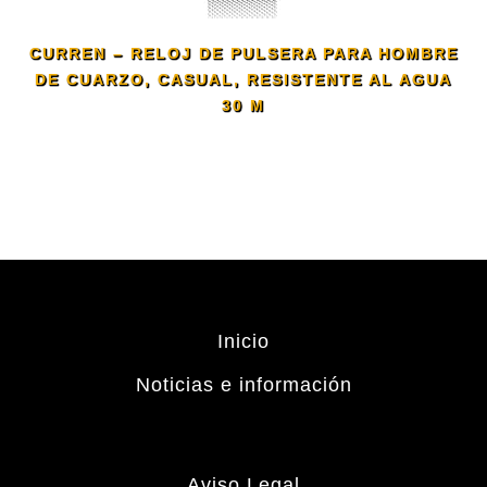
CURREN – RELOJ DE PULSERA PARA HOMBRE
DE CUARZO, CASUAL, RESISTENTE AL AGUA
30 M
Inicio
Noticias e información
Aviso Legal