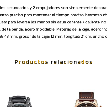
les secundarios y 2 empujadores son simplemente decorati
arzo preciso para mantener el tiempo preciso, hermoso di
sar para lavarse las manos sin agua caliente / caliente, n
l de la banda: acero inoxidable, Material de la caja: acero in
al: 43 mm, grosor de la caja: 12 mm, longitud: 21 cm, ancho
Productos relacionados