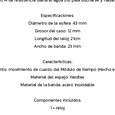
0 M de resistencia diaria al agua (no para ducharse y nadar
Especificaciones:
Diámetro de la esfera: 43 mm
Grosor del caso: 12 mm
Longitud del reloj: 21cm
Ancho de banda: 23 mm
Características:
nto: movimiento de cuarzo del Módulo de tiempo (Hecho e
Material del espejo: Hardlex
Material de la banda: acero inoxidable
Componentes incluidos:
1 × reloj