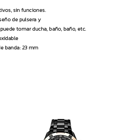
vos, sin funciones.
seño de pulsera y
o puede tomar ducha, baño, baño, etc.
oxidable
 de banda: 23 mm