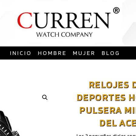
Saltar
al
contenido
INICIO
HOMBRE
MUJER
BLOG
RELOJES 
DEPORTES H
PULSERA MI
DEL AC