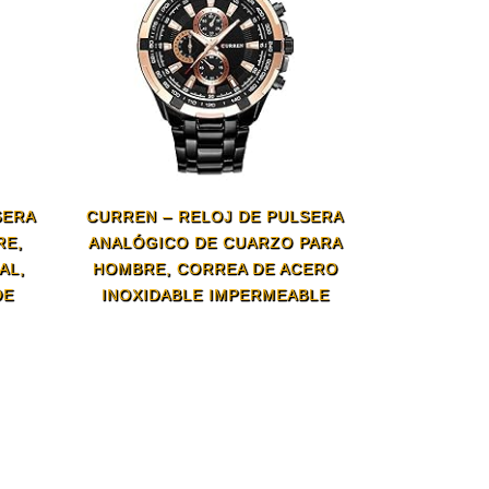
SERA
CURREN – RELOJ DE PULSERA
RE,
ANALÓGICO DE CUARZO PARA
AL,
HOMBRE, CORREA DE ACERO
DE
INOXIDABLE IMPERMEABLE