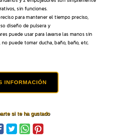
cundarios y 2 empujadores son simplemente
ativos, sin funciones.
reciso para mantener el tiempo preciso,
so diseño de pulsera y
ares puede usar para lavarse las manos sin
e, no puede tomar ducha, baño, baño, etc.
S INFORMACIÓN
rte si te ha gustado