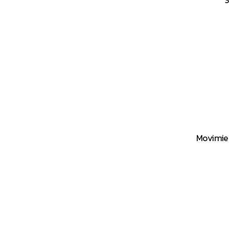
3
Movimie