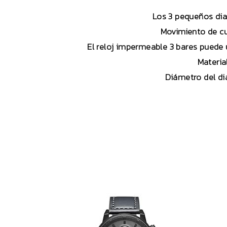
Los 3 pequeños dia
Movimiento de cu
El reloj impermeable 3 bares puede u
Materia
Diámetro del di