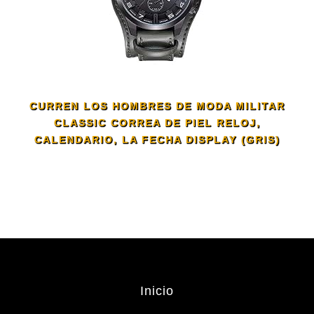
CURREN LOS HOMBRES DE MODA MILITAR
CLASSIC CORREA DE PIEL RELOJ,
CALENDARIO, LA FECHA DISPLAY (GRIS)
Inicio