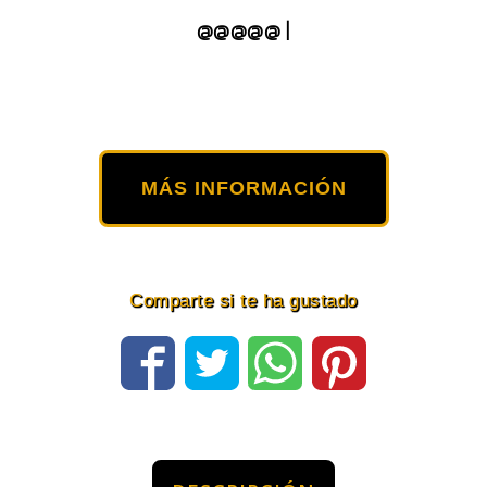
@@@@@ |
MÁS INFORMACIÓN
Comparte si te ha gustado