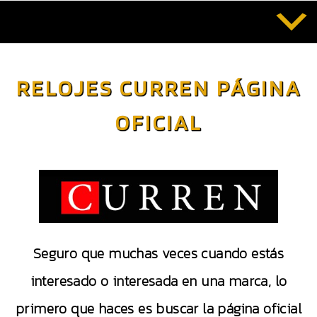
Saltar
al
contenido
RELOJES CURREN PÁGINA
OFICIAL
Seguro que muchas veces cuando estás
interesado o interesada en una marca, lo
primero que haces es buscar la página oficial