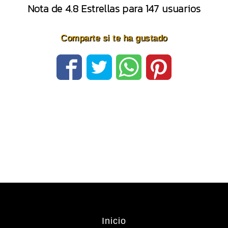
Nota de
4.8
Estrellas para
147
usuarios
Comparte si te ha gustado
Navegación
de
entradas
Inicio